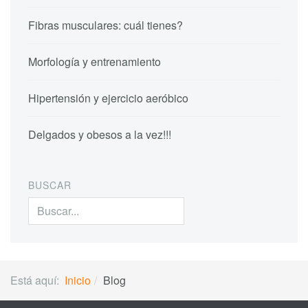
Fibras musculares: cuál tienes?
Morfología y entrenamiento
Hipertensión y ejercicio aeróbico
Delgados y obesos a la vez!!!
BUSCAR
Buscar...
Está aquí:
Inicio
Blog