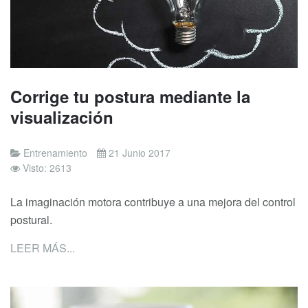
Corrige tu postura mediante la
visualización
Entrenamiento
21 Junio 2017
Visto: 2613
La imaginación motora contribuye a una mejora del control
postural.
LEER MÁS...