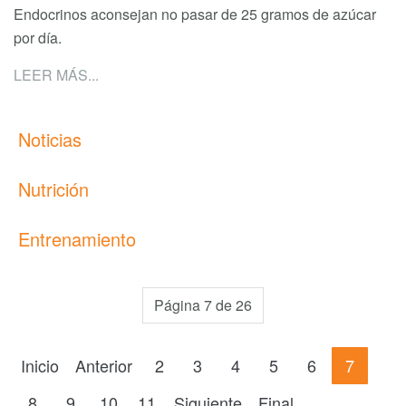
Endocrinos aconsejan no pasar de 25 gramos de azúcar
por día.
LEER MÁS...
Noticias
Nutrición
Entrenamiento
Página 7 de 26
Inicio
Anterior
2
3
4
5
6
7
8
9
10
11
Siguiente
Final