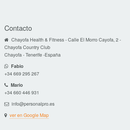
Contacto
Chayofa Health & Fitness - Calle El Morro Cayofa, 2 -
Chayofa Country Club
Chayofa - Tenerife -España
Fabio
+34 669 295 267
Mario
+34 660 446 931
info@personalpro.es
ver en Google Map