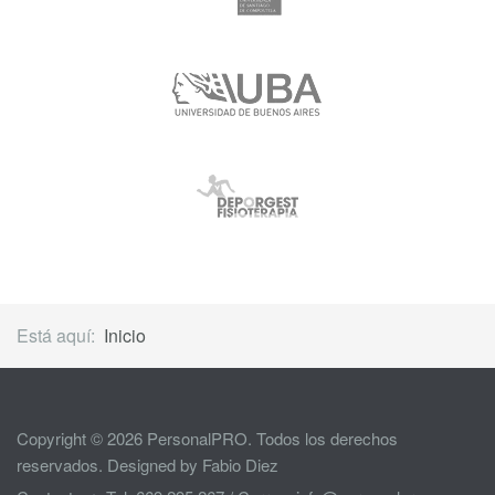
Está aquí:
Inicio
Copyright © 2026 PersonalPRO. Todos los derechos
reservados. Designed by Fabio Diez