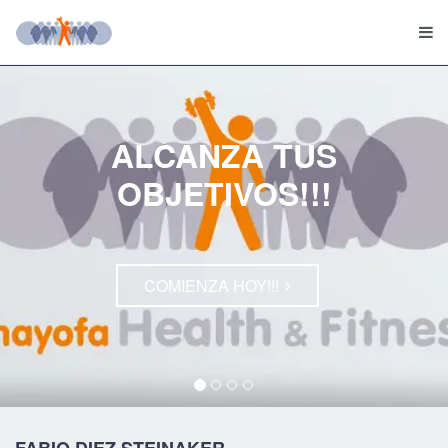
ALCANZA TUS
OBJETIVOS!!!
COMIENZA HOY!!!