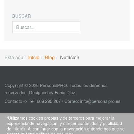
BUSCAR
Buscar...
Está aquí:
Inicio
Blog
Nutrición
Copyright © 2026 PersonalPRO. Todos los derechos
reservados. Designed by Fabio Diez
Contacto -> Tel: 669 295 267 / Correo: info@personalpro.es
“Utilizamos cookies propias y de terceros para mejorar la
experiencia de navegación, y ofrecer contenidos y publicidad
de interés. Al continuar con la navegación entendemos que se